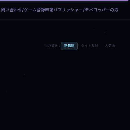
お問い合わせ/ゲーム登録申請
パブリッシャー/デベロッパーの方
新着順
タイトル順
人気順
並び替え：