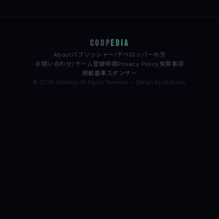
COOP
EDIA
About
パブリッシャー/デベロッパーの方
お問い合わせ/ゲーム登録申請
Privacy Policy
免責事項
掲載基準
スポンサー
© 2026 AkiNatsu All Rights Reserved. — Design by AkiNatsu