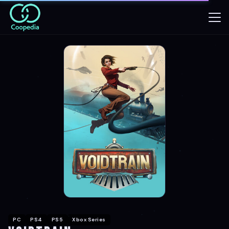
PC
PS4
PS5
Xbox Series