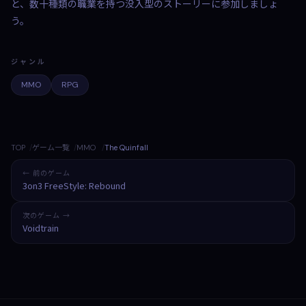
と、数十種類の職業を持つ没入型のストーリーに参加しましょ
う。
ジャンル
MMO
RPG
TOP
ゲーム一覧
MMO
The Quinfall
← 前のゲーム
3on3 FreeStyle: Rebound
次のゲーム →
Voidtrain