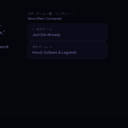
TOP
ゲーム一覧
インディー
Tetris Effect: Connected
e-
← 前のゲーム
e,”
Just Die Already
 work
次のゲーム →
Hood: Outlaws & Legends