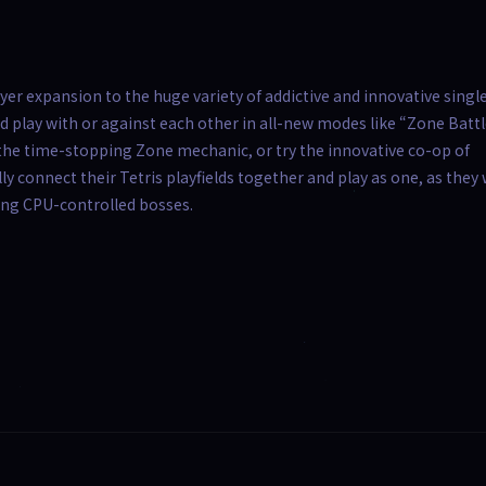
yer expansion to the huge variety of addictive and innovative singl
d play with or against each other in all-new modes like “Zone Battl
 the time-stopping Zone mechanic, or try the innovative co-op of
y connect their Tetris playfields together and play as one, as they
ging CPU-controlled bosses.