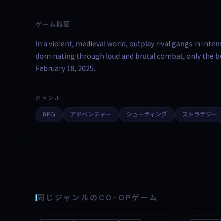
ゲーム概要
In a violent, medieval world, outplay rival gangs in inte
dominating through loud and brutal combat, only the be
February 18, 2025.
ジャンル
RPG
アドベンチャー
シューティング
ストラテジー
同じジャンルのCO-OPゲーム