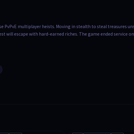
nse PvPvE multiplayer heists. Moving in stealth to steal treasures u
st will escape with hard-earned riches. The game ended service on