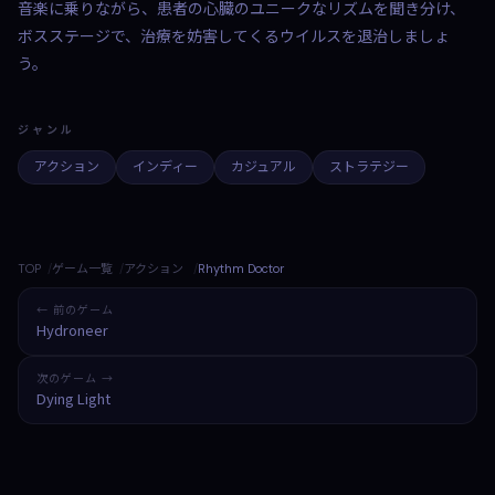
音楽に乗りながら、患者の心臓のユニークなリズムを聞き分け、
ボスステージで、治療を妨害してくるウイルスを退治しましょ
う。
ジャンル
アクション
インディー
カジュアル
ストラテジー
TOP
ゲーム一覧
アクション
Rhythm Doctor
← 前のゲーム
Hydroneer
次のゲーム →
Dying Light