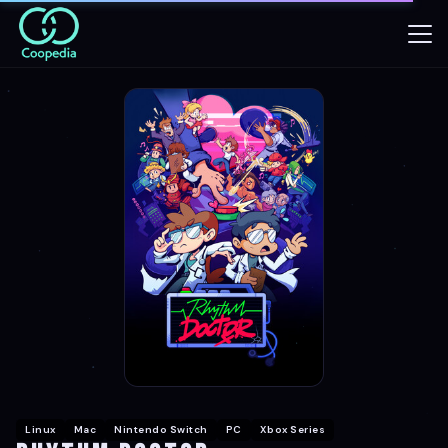
Linux
Mac
Nintendo Switch
PC
Xbox Series