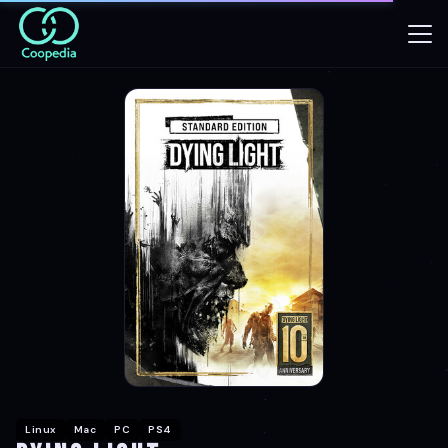
Linux
Mac
PC
PS4