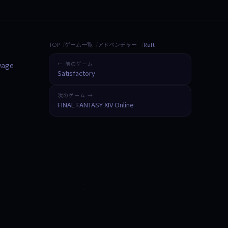
TOP
ゲーム一覧
アドベンチャー
Raft
oyage
← 前のゲーム
Satisfactory
次のゲーム →
FINAL FANTASY XIV Online