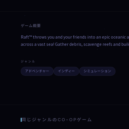
ゲーム概要
Raft™ throws you and your friends into an epic oceanic a
across a vast sea! Gather debris, scavenge reefs and bu
ジャンル
アドベンチャー
インディー
シミュレーション
同じジャンルのCO-OPゲーム