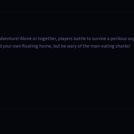
dventure! Alone or together, players battle to survive a perilous v
ild your own floating home, but be wary of the man-eating sharks!