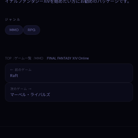
イナルファンタジーXIVを始めたい方にお勧めのパッケージです。
ジャンル
MMO
RPG
TOP
ゲーム一覧
MMO
FINAL FANTASY XIV Online
← 前のゲーム
Raft
次のゲーム →
マーベル・ライバルズ