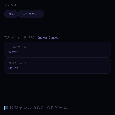
ジャンル
RPG
ストラテジー
TOP
ゲーム一覧
RPG
Endless Dungeon
← 前のゲーム
Waven
次のゲーム →
Haven
同じジャンルのCO-OPゲーム