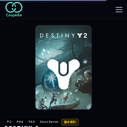
PC
PS4
PS5
Xbox Series
基本無料