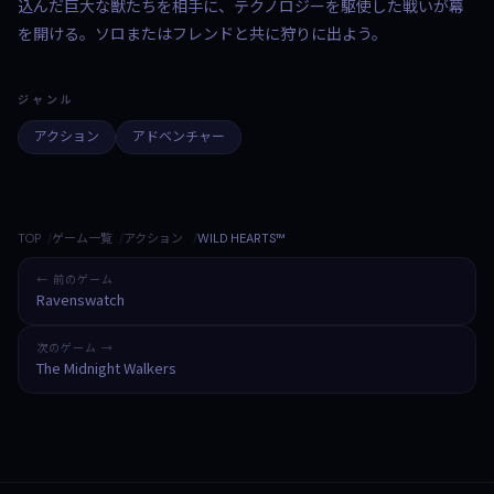
込んだ巨大な獣たちを相手に、テクノロジーを駆使した戦いが幕
を開ける。ソロまたはフレンドと共に狩りに出よう。
ジャンル
アクション
アドベンチャー
TOP
ゲーム一覧
アクション
WILD HEARTS™
← 前のゲーム
Ravenswatch
次のゲーム →
The Midnight Walkers