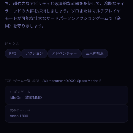
ち、超強力なアビリティと破壊的な武器を駆使して、冷酷なティ
ラニッドの大群を抹消しましょう。ソロまたはマルチプレイヤー
モードが可能な壮大なサードパーソンアクションゲームで〈帝
国〉を守りましょう。
ジャンル
RPG
アクション
アドベンチャー
三人称視点
TOP
ゲーム一覧
RPG
Warhammer 40,000: Space Marine 2
← 前のゲーム
IdleOn – 放置MMO
次のゲーム →
Anno 1800