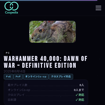
PC
Warhammer 40,000: Dawn of
War – Definitive Edition
2025年8月14日
PvE
PvP
オンラインCo-op
クロスプレイ対応
最大プレイ人数
8人
オンラインCo-op
8人まで
クロスプレイ
✓ 対応
日本語
✓ 対応