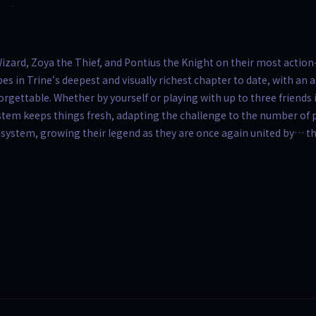
izard, Zoya the Thief, and Pontius the Knight on their most action
s in Trine‘s deepest and visually richest chapter to date, with an a
orgettable. Whether by yourself or playing with up to three friends 
ystem keeps things fresh, adapting the challenge to the number of p
est system, growing their legend as they are once again united by… t