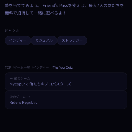
夢を当ててみよう。 Friend’s Passを使えば、最大7人の友だちを
無料で招待して一緒に遊べるよ！
ジャンル
インディー
カジュアル
ストラテジー
TOP
ゲーム一覧
インディー
The You Quiz
← 前のゲーム
Mycopunk: 俺たちキノコバスターズ
次のゲーム →
Riders Republic