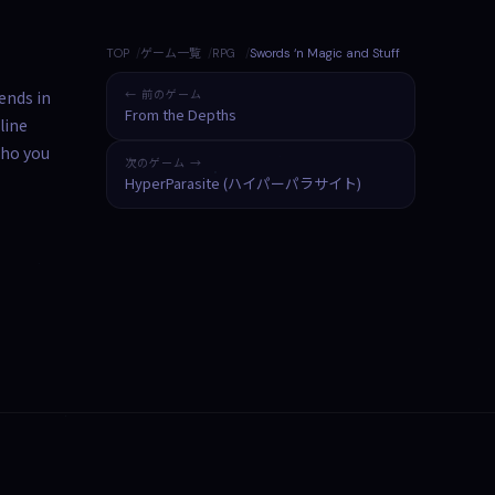
TOP
ゲーム一覧
RPG
Swords ‘n Magic and Stuff
iends in
← 前のゲーム
From the Depths
line
who you
次のゲーム →
HyperParasite (ハイパーパラサイト)