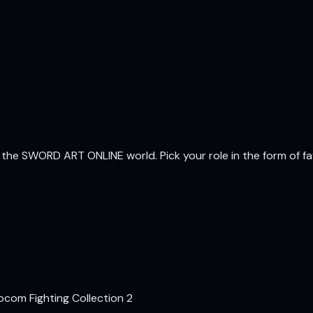
 of the SWORD ART ONLINE world. Pick your role in the form o
com Fighting Collection 2