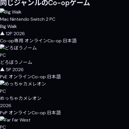
同じジャンルのCo-opゲーム
Mac
Nintendo Switch 2
PC
Big Walk
▲ 12P
2026
Co-op専用
オンラインCo-op
日本語
PC
どろぼうノーム
▲ 5P
2026
PvE
オンラインCo-op
日本語
PC
めっちゃカメレオン
2026
PvP
オンラインCo-op
日本語
PC