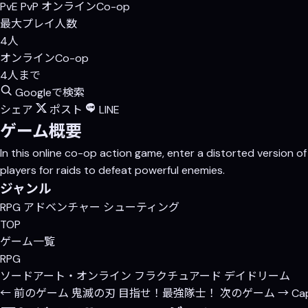
PvE
PvP
オンラインCo-op
最大プレイ人数
4人
オンラインCo-op
4人まで
Googleで検索
シェア
ポスト
LINE
ゲーム概要
In this online co-op action game, enter a distorted version
players for raids to defeat powerful enemies.
ジャンル
RPG
アドベンチャー
シューティング
TOP
ゲーム一覧
RPG
ソードアート・オンライン フラクチュアード デイドリーム
← 前のゲーム
鬼滅の刃 目指せ！最強隊士！
次のゲーム →
Cap