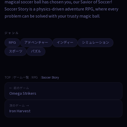
magical soccer ball has chosen you, our Savior of Soccer!
Soccer Story is a physics-driven adventure RPG, where every
problem can be solved with your trusty magic ball.
ジャンル
RPG
アドベンチャー
インディー
シミュレーション
スポーツ
パズル
TOP
ゲーム一覧
RPG
Soccer Story
← 前のゲーム
Omega Strikers
次のゲーム →
Iron Harvest