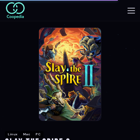
Linux
Mac
PC