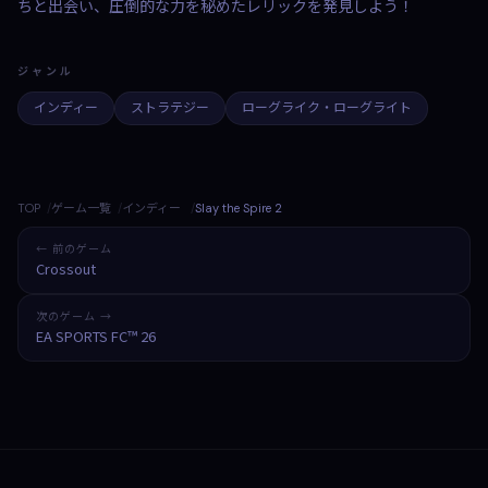
ちと出会い、圧倒的な力を秘めたレリックを発見しよう！
ジャンル
インディー
ストラテジー
ローグライク・ローグライト
TOP
ゲーム一覧
インディー
Slay the Spire 2
← 前のゲーム
Crossout
次のゲーム →
EA SPORTS FC™ 26