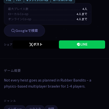
PvE
PvP
オンラインCo-op
ローカルCo-op
最大プレイ人数
4人
ローカルCo-op
4人まで
オンラインCo-op
4人まで
Googleで検索
ポスト
LINE
シェア
ゲーム概要
Not every heist goes as planned in Rubber Bandits – a
physics-based multiplayer brawler for 1-4 players.
ジャンル