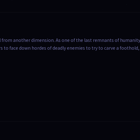
l from another dimension. As one of the last remnants of humanity
s to face down hordes of deadly enemies to try to carve a foothold,