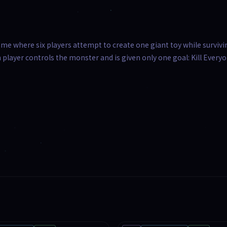
ame where six players attempt to create one giant toy while survivi
 player controls the monster and is given only one goal: Kill Everyo