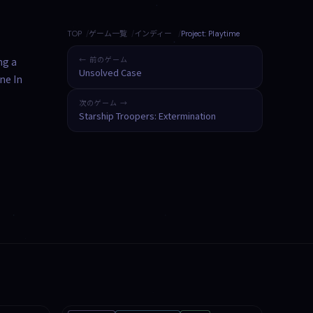
TOP
ゲーム一覧
インディー
Project: Playtime
ng a
← 前のゲーム
Unsolved Case
ne In
次のゲーム →
Starship Troopers: Extermination