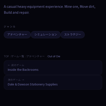
A casual heavy equipment experience. Mine ore, Move dirt,
Build and repair.
ジャンル
アドベンチャー
シミュレーション
ストラテジー
TOP
ゲーム一覧
アドベンチャー
Out of Ore
← 前のゲーム
Inside the Backrooms
次のゲーム →
Dale & Dawson Stationery Supplies