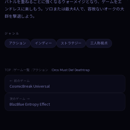
バトルを重ねるごとに強くなるウォーメイジとなり、ゲームをエ
ンドレスに楽しもう。ソロまたは最大4人で、容赦ないオークの大
群を撃退しよう。
ジャンル
アクション
インディー
ストラテジー
三人称視点
TOP
ゲーム一覧
アクション
Orcs Must Die! Deathtrap
← 前のゲーム
CosmicBreak Universal
次のゲーム →
BlazBlue Entropy Effect