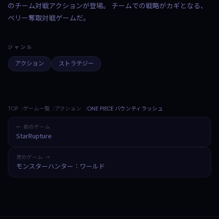
のチーム対戦アクションが登場。 チームでの戦略がカギとなる、
ベリー奪取対戦ゲームだ。
ジャンル
アクション
ストラテジー
TOP
ゲーム一覧
アクション
ONE PIECE バウンティラッシュ
← 前のゲーム
StarRupture
次のゲーム →
モンスターハンター：ワールド