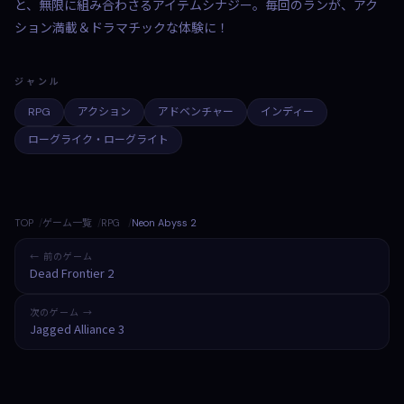
と、無限に組み合わさるアイテムシナジー。毎回のランが、アク
ション満載＆ドラマチックな体験に！
ジャンル
RPG
アクション
アドベンチャー
インディー
ローグライク・ローグライト
TOP
ゲーム一覧
RPG
Neon Abyss 2
← 前のゲーム
Dead Frontier 2
次のゲーム →
Jagged Alliance 3