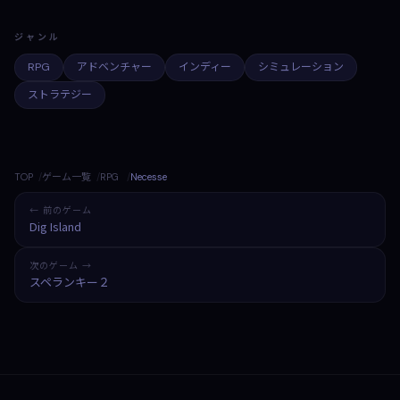
ジャンル
RPG
アドベンチャー
インディー
シミュレーション
ストラテジー
TOP
ゲーム一覧
RPG
Necesse
← 前のゲーム
Dig Island
次のゲーム →
スペランキー２