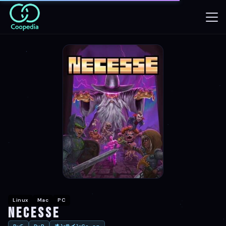
Linux
Mac
PC
Necesse