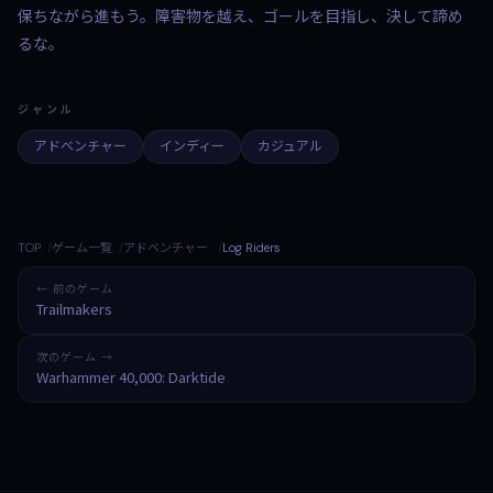
保ちながら進もう。障害物を越え、ゴールを目指し、決して諦め
るな。
ジャンル
アドベンチャー
インディー
カジュアル
TOP
ゲーム一覧
アドベンチャー
Log Riders
← 前のゲーム
Trailmakers
次のゲーム →
Warhammer 40,000: Darktide