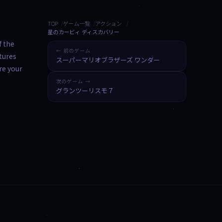
TOP
ゲーム一覧
アクション
星のカービィ ディスカバリー
f the
← 前のゲーム
tures
スーパーマリオブラザーズ ワンダー
re your
次のゲーム →
グランツーリスモ７