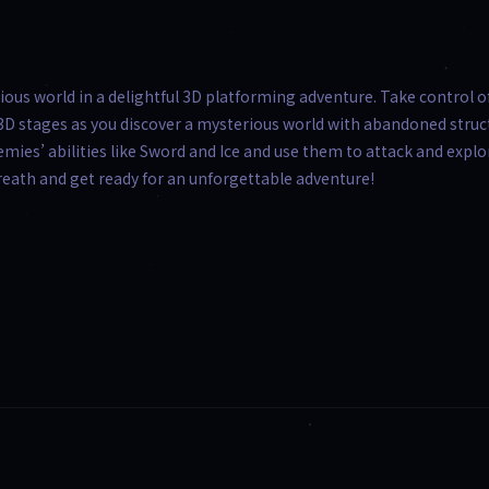
ious world in a delightful 3D platforming adventure. Take control o
n 3D stages as you discover a mysterious world with abandoned struc
emies’ abilities like Sword and Ice and use them to attack and explo
reath and get ready for an unforgettable adventure!