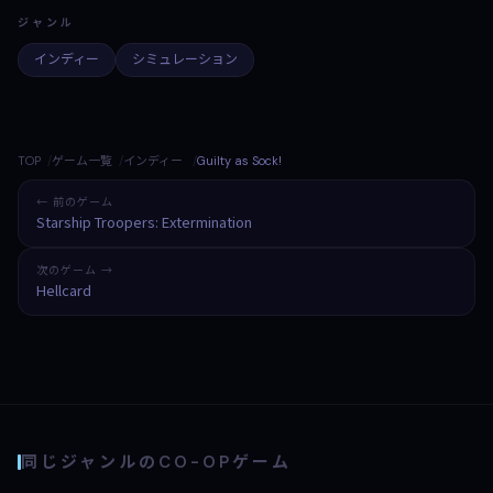
ジャンル
インディー
シミュレーション
TOP
ゲーム一覧
インディー
Guilty as Sock!
← 前のゲーム
Starship Troopers: Extermination
次のゲーム →
Hellcard
同じジャンルのCO-OPゲーム