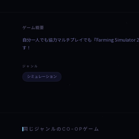
ゲーム概要
自分一人でも協力マルチプレイでも『Farming Simula
す！
ジャンル
シミュレーション
同じジャンルのCO-OPゲーム