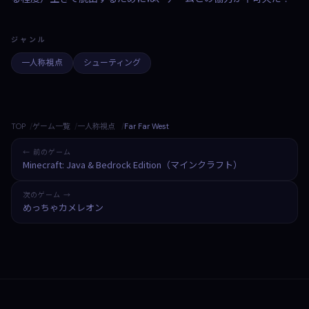
ジャンル
一人称視点
シューティング
TOP
ゲーム一覧
一人称視点
Far Far West
← 前のゲーム
Minecraft: Java & Bedrock Edition（マインクラフト）
次のゲーム →
めっちゃカメレオン