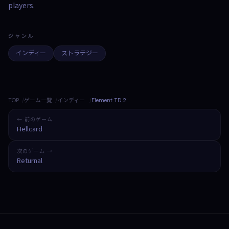
players.
ジャンル
インディー
ストラテジー
TOP
ゲーム一覧
インディー
Element TD 2
← 前のゲーム
Hellcard
次のゲーム →
Returnal