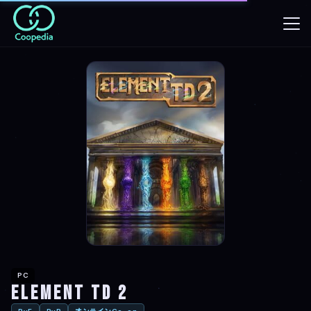
PC
Element TD 2