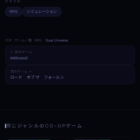
ジャンル
RPG
シミュレーション
TOP
ゲーム一覧
RPG
Dual Universe
← 前のゲーム
Inkbound
次のゲーム →
ロード オブ ザ フォールン
同じジャンルのCO-OPゲーム