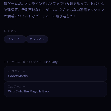
闘ゲームだ。オンラインでもソファでも友達を誘って、おバカな
物理演算、予測不能なミニゲーム、とんでもない恐竜アクション
が満載のワイルドなパーティーに飛び込もう！
ジャンル
インディー
カジュアル
TOP
ゲーム一覧
インディー
Dino Party
← 前のゲーム
Codex Mortis
次のゲーム →
Winx Club: The Magic Is Back