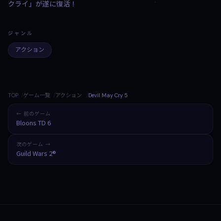
クライ」が遂に復活！
ジャンル
アクション
TOP
ゲーム一覧
アクション
Devil May Cry 5
← 前のゲーム
Bloons TD 6
次のゲーム →
Guild Wars 2®