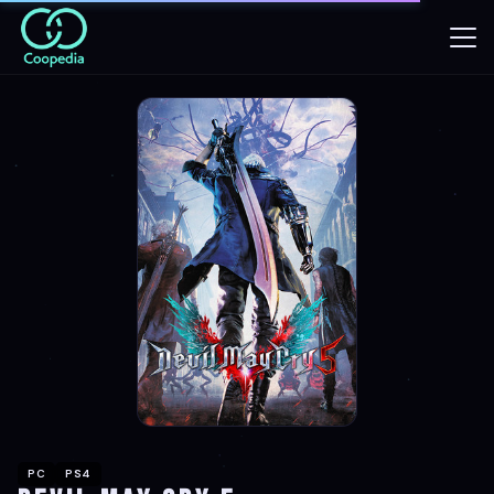
PC
PS4