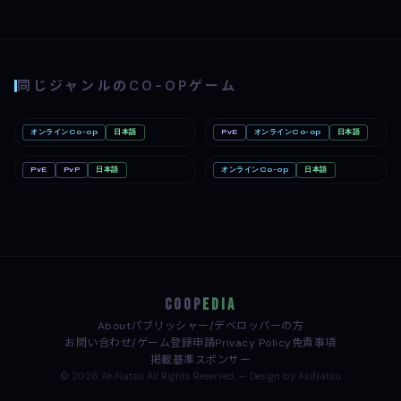
同じジャンルのCO-OPゲーム
オンラインCo-op
日本語
PvE
オンラインCo-op
日本語
Romestead
PC
どろぼうノーム
PC
PvE
PvP
日本語
オンラインCo-op
日本語
Minecraft: Java & Bedrock
Linux
Windrose / ウィンドローズ
Edition（マインクラフト）
Mac
Nintendo Switch
COOP
EDIA
About
パブリッシャー/デベロッパーの方
お問い合わせ/ゲーム登録申請
Privacy Policy
免責事項
掲載基準
スポンサー
© 2026 AkiNatsu All Rights Reserved. — Design by AkiNatsu