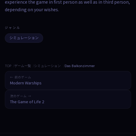
experience the game in first person as well as in third person,
depending on your wishes.
ジャンル
シミュレーション
TOP
ゲーム一覧
シミュレーション
Das Balkonzimmer
← 前のゲーム
Modern Warships
次のゲーム →
The Game of Life 2