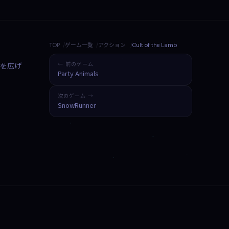
TOP
ゲーム一覧
アクション
Cult of the Lamb
えを広げ
← 前のゲーム
Party Animals
次のゲーム →
SnowRunner