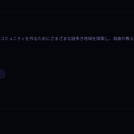
なコミュニティを作るためにさまざまな謎多き地域を探索し、自身の教
ー