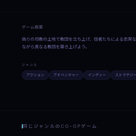
ゲーム概要
偽りの司教の土地で教団を立ち上げ、信者たちによる忠実
ながら真なる教団を築き上げよう。
ジャンル
アクション
アドベンチャー
インディー
ストラテジ
同じジャンルのCO-OPゲーム