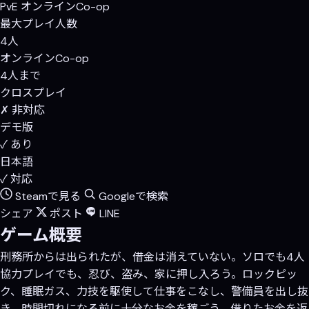
PvE
オンラインCo-op
最大プレイ人数
4人
オンラインCo-op
4人まで
クロスプレイ
✗ 非対応
デモ版
✓ あり
日本語
✓ 対応
Steamで見る
Googleで検索
シェア
ポスト
LINE
ゲーム概要
刑務所からは出られたが、借金は消えていない。ソロでも4人
協力プレイでも、忍び、盗み、家に押し入ろう。ロックピッ
ク、睡眠ガス、力技を駆使して仕事をこなし、警備員を出し抜
き、時間切れになる前に十分なお金を稼ごう。借りたお金を返