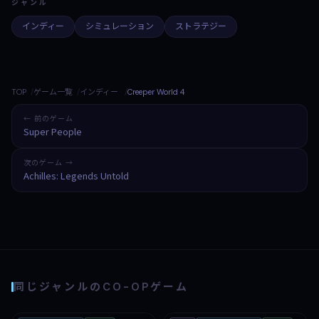
ジャンル
インディー
シミュレーション
ストラテジー
TOP
ゲーム一覧
インディー
Creeper World 4
← 前のゲーム
Super People
次のゲーム →
Achilles: Legends Untold
同じジャンルのCO-OPゲーム