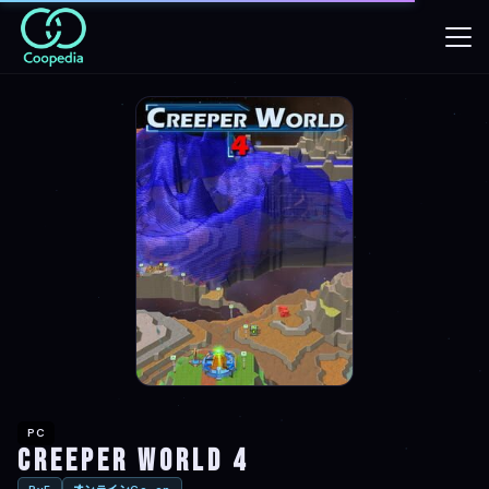
PC
Creeper World 4