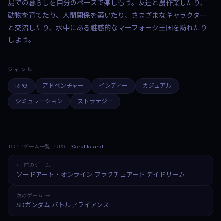
島での暮らしを自分のペースで楽しもう。友達と農作業したり、
動物を育てたり、人間関係を築いたり、さまざまなキャラクター
と交流したり、水中にある魅惑的なマーフォーク王国を訪れたり
しよう。
ジャンル
RPG
アドベンチャー
インディー
カジュアル
シミュレーション
ストラテジー
TOP
ゲーム一覧
RPG
Coral Island
← 前のゲーム
ソードアート・オンライン フラクチュアード デイドリーム
次のゲーム →
SDガンダム バトルアライアンス