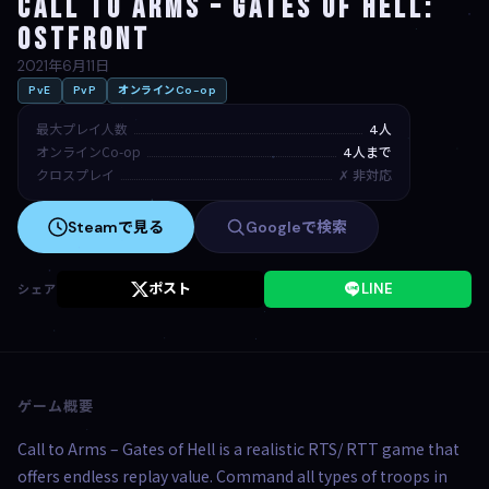
Call to Arms – Gates of Hell:
Ostfront
2021年6月11日
PvE
PvP
オンラインCo-op
最大プレイ人数
4人
オンラインCo-op
4人まで
クロスプレイ
✗ 非対応
Steamで見る
Googleで検索
ポスト
LINE
シェア
ゲーム概要
Call to Arms – Gates of Hell is a realistic RTS/ RTT game that
offers endless replay value. Command all types of troops in