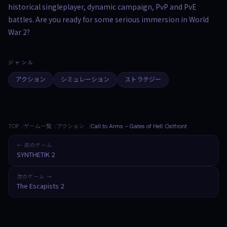
historical singleplayer, dynamic campaign, PvP and PvE
battles. Are you ready for some serious immersion in World
War 2?
ジャンル
アクション
シミュレーション
ストラテジー
TOP
ゲーム一覧
アクション
Call to Arms – Gates of Hell: Ostfront
← 前のゲーム
SYNTHETIK 2
次のゲーム →
The Escapists 2