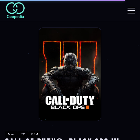
Mac
PC
PS4