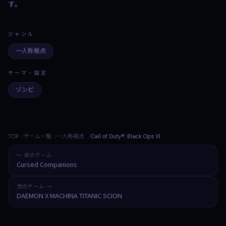
す。
ジャンル
一人称視点
テーマ・設定
ゾンビ
TOP
ゲーム一覧
一人称視点
Call of Duty®: Black Ops III
← 前のゲーム
Cursed Companions
次のゲーム →
DAEMON X MACHINA TITANIC SCION