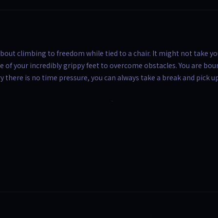
out climbing to freedom while tied to a chair. It might not take yo
ge of your incredibly grippy feet to overcome obstacles. You are bou
 there is no time pressure, you can always take a break and pick up