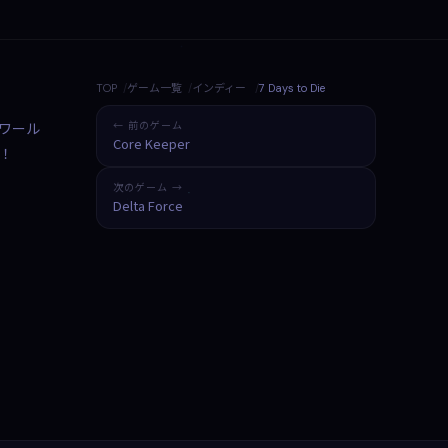
TOP
ゲーム一覧
インディー
7 Days to Die
ンワール
← 前のゲーム
Core Keeper
！
次のゲーム →
Delta Force