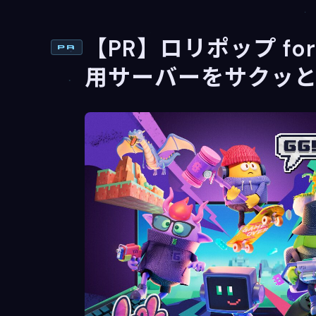
【PR】ロリポップ for
PR
用サーバーをサクッ