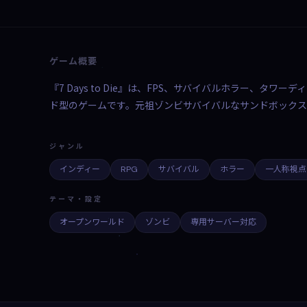
ゲーム概要
『7 Days to Die』は、FPS、サバイバルホラー、
ド型のゲームです。元祖ゾンビサバイバルなサンドボックス
ジャンル
インディー
RPG
サバイバル
ホラー
一人称視点
テーマ・設定
オープンワールド
ゾンビ
専用サーバー対応