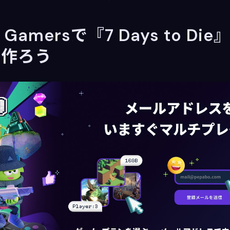
 Gamersで『7 Days to D
と作ろう