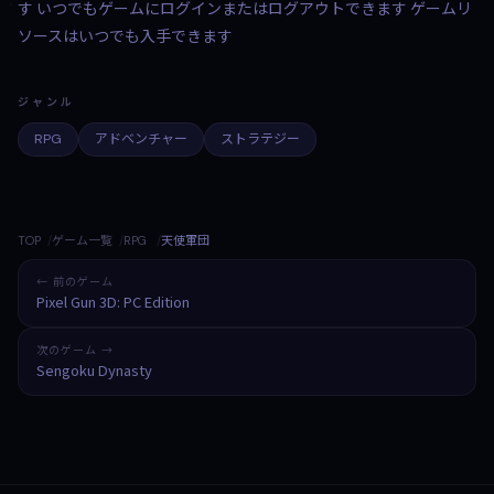
す いつでもゲームにログインまたはログアウトできます ゲームリ
ソースはいつでも入手できます
ジャンル
RPG
アドベンチャー
ストラテジー
TOP
ゲーム一覧
RPG
天使軍団
← 前のゲーム
Pixel Gun 3D: PC Edition
次のゲーム →
Sengoku Dynasty