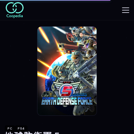
PC
PS4