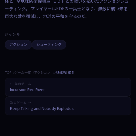
体と “全地球防衛機構軍”ＥＤＦとの戦いを描いたアクションシュ
ーティング。 プレイヤーはEDFの一兵士となり、無数に襲い来る
巨大な敵を殲滅し、地球の平和を守るのだ。
ジャンル
アクション
シューティング
TOP
ゲーム一覧
アクション
地球防衛軍５
← 前のゲーム
Incursion Red River
次のゲーム →
Keep Talking and Nobody Explodes